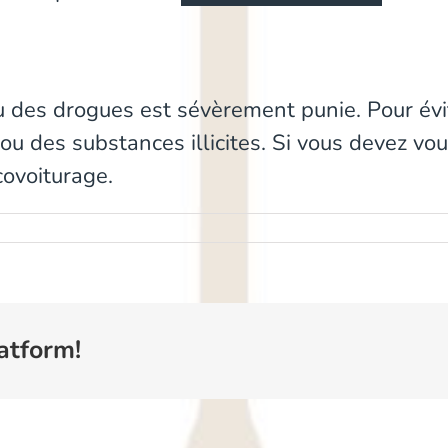
 ou des drogues est sévèrement punie. Pour év
u des substances illicites. Si vous devez vous
ovoiturage.
atform!