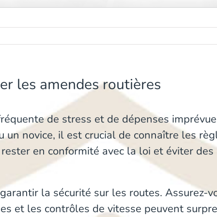
ter les amendes routières
fréquente de stress et de dépenses imprévu
n novice, il est crucial de connaître les règ
 rester en conformité avec la loi et éviter d
 garantir la sécurité sur les routes. Assurez-
s et les contrôles de vitesse peuvent surpren