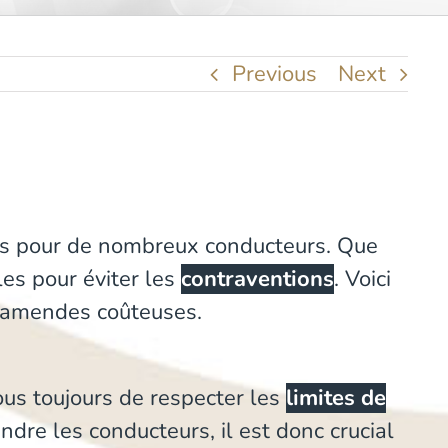
Previous
Next
es pour de nombreux conducteurs. Que
les pour éviter les
contraventions
. Voici
es amendes coûteuses.
vous toujours de respecter les
limites de
dre les conducteurs, il est donc crucial