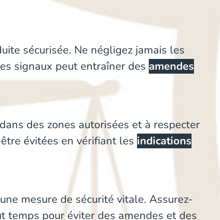
uite sécurisée. Ne négligez jamais les
ces signaux peut entraîner des
amendes
 dans des zones autorisées et à respecter
tre évitées en vérifiant les
indications
 une mesure de sécurité vitale. Assurez-
t temps pour éviter des amendes et des