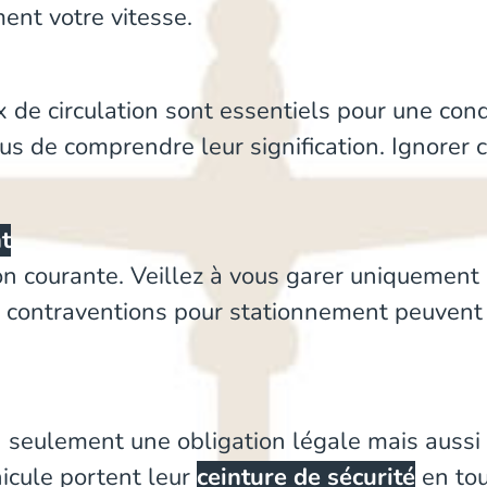
ment votre vitesse.
 de circulation sont essentiels pour une cond
us de comprendre leur signification. Ignorer 
t
ion courante. Veillez à vous garer uniquement
 contraventions pour stationnement peuvent ê
on seulement une obligation légale mais aussi
icule portent leur
ceinture de sécurité
en tou