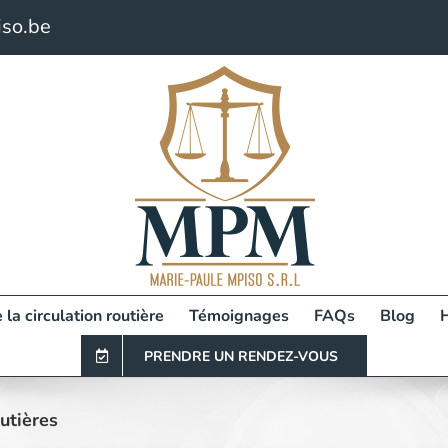
so.be
 la circulation routière
Témoignages
FAQs
Blog
PRENDRE UN RENDEZ-VOUS
utières