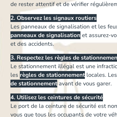
de rester attentif et de vérifier régulière
2. Observez les signaux routiers
Les panneaux de signalisation et les feux
panneaux de signalisation
et assurez-vo
et des accidents.
3. Respectez les règles de stationnemen
Le stationnement illégal est une infract
les
règles de stationnement
locales. Les
de stationnement
avant de vous garer.
4. Utilisez les ceintures de sécurité
Le port de la ceinture de sécurité est n
vous que tous les occupants de votre véh