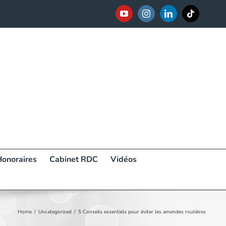
YouTube
Instagram
LinkedIn
Tiktok
Honoraires
Cabinet RDC
Vidéos
Home
Uncategorized
5 Conseils essentiels pour éviter les amendes routières