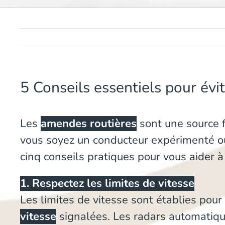
5 Conseils essentiels pour évi
Les
amendes routières
sont une source 
vous soyez un conducteur expérimenté ou u
cinq conseils pratiques pour vous aider à
1. Respectez les limites de vitesse
Les limites de vitesse sont établies pour
vitesse
signalées. Les radars automatique